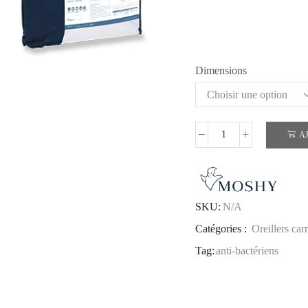
Dimensions
A
SKU:
N/A
Catégories :
Oreillers car
Tag:
anti-bactériens