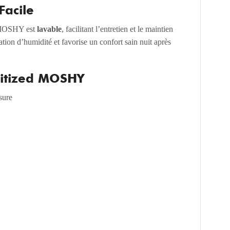
Facile
d MOSHY est
lavable
, facilitant l’entretien et le maintien
ation d’humidité et favorise un confort sain nuit après
nitized MOSHY
sure