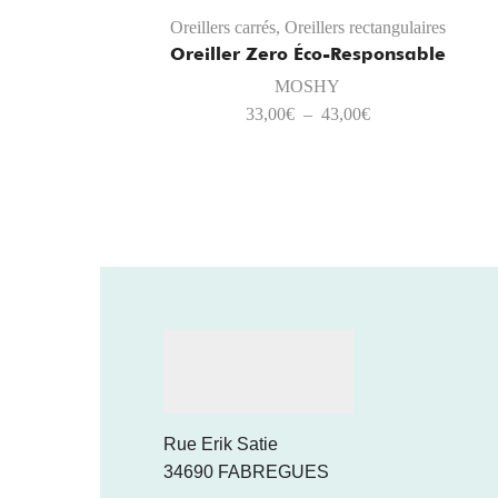
Oreillers carrés
,
Oreillers rectangulaires
Oreiller Zero Éco-Responsable
MOSHY
33,00
€
–
43,00
€
Rue Erik Satie
34690 FABREGUES