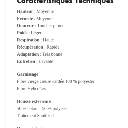
Caractéristiques Techniques
Hauteur
: Moyenne
Fermeté
: Moyenne
Douceur
: Toucher plume
Poids
: Léger
Respiration
: Haute
Récupération
: Rapide
Adaptation
: Très bonne
Entretien
: Lavable
Garnissage
:
Fibre vierge creuse cardée 100 % polyester
Fibre Hélicoïtex
Housse extérieure
:
50 % coton – 50 % polyester
Traitement Sanitized