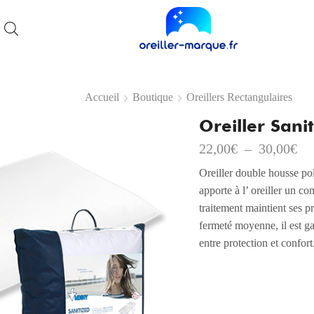
Accueil
Boutique
Oreillers Rectangulaires
Oreiller Sani
22,00
€
–
30,00
€
Oreiller double housse pol
apporte à l’ oreiller un c
traitement maintient ses p
fermeté moyenne, il est gar
entre protection et confort