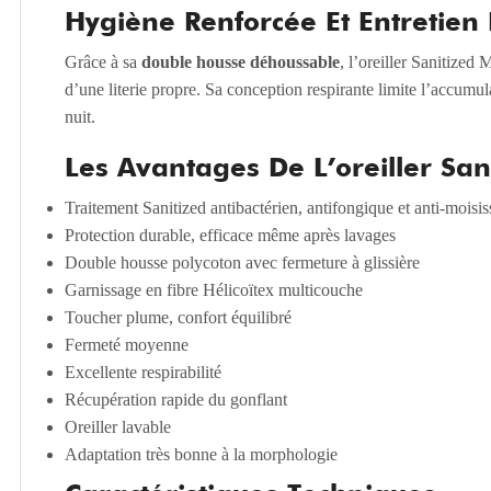
Hygiène Renforcée Et Entretien 
Grâce à sa
double housse déhoussable
, l’oreiller Sanitize
d’une literie propre. Sa conception respirante limite l’accumul
nuit.
Les Avantages De L’oreiller Sa
Traitement Sanitized antibactérien, antifongique et anti-moisis
Protection durable, efficace même après lavages
Double housse polycoton avec fermeture à glissière
Garnissage en fibre Hélicoïtex multicouche
Toucher plume, confort équilibré
Fermeté moyenne
Excellente respirabilité
Récupération rapide du gonflant
Oreiller lavable
Adaptation très bonne à la morphologie