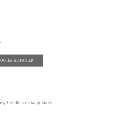
JOUTER AU PANIER
rés
,
Oreillers rectangulaires