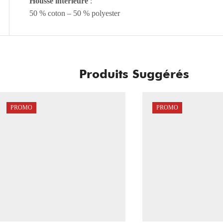
Housse intérieure
:
50 % coton – 50 % polyester
Produits Suggérés
PROMO
PROMO