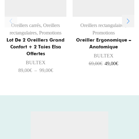
Oreillers carrés
,
Oreillers
Oreillers rectangulaires
,
rectangulaires
,
Promotions
Promotions
Lot De 2 Oreillers Grand
Oreiller Ergonomique –
Confort + 2 Taies Elsa
Anatomique
Offertes
BULTEX
BULTEX
69,00
€
49,00
€
89,00
€
–
99,00
€