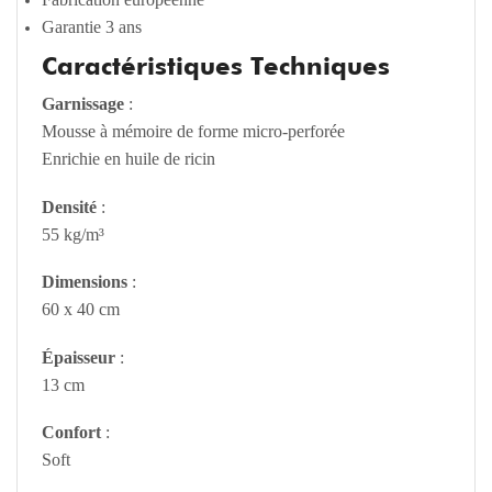
Garantie 3 ans
Caractéristiques Techniques
Garnissage
:
Mousse à mémoire de forme micro-perforée
Enrichie en huile de ricin
Densité
:
55 kg/m³
Dimensions
:
60 x 40 cm
Épaisseur
:
13 cm
Confort
:
Soft