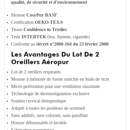
qualité, de sécurité et d’environnement
Mousse
CosyPur BASF
Certification
OEKO-TEX®
Tissus
Confidence in Textiles
Tests
INTERTEK
(feu, flamme, cigarette)
Conforme au
décret n°2000-164 du 23 février 2000
Les Avantages Du Lot De 2
Oreillers Aéropur
Lot de 2 oreillers respirants
Mousse à mémoire de forme enrichie en huile de ricin
Micro-perforation pour une ventilation maximale
Technologie de thermorégulation exclusive
Soutien cervical thérapeutique
Adapté à toutes les positions de sommeil
Sans additifs, sans colorant, sans paraffine
Housse déhoussable et lavable
Fabrication européenne