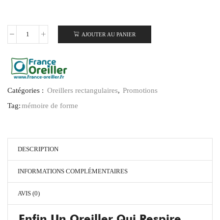
AJOUTER AU PANIER
Catégories :
Oreillers rectangulaires
,
Promotions
Tag:
mémoire de forme
DESCRIPTION
INFORMATIONS COMPLÉMENTAIRES
AVIS (0)
Enfin Un Oreiller Qui Respire,