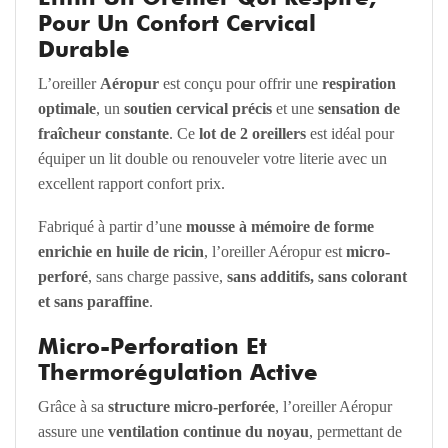
Pour Un Confort Cervical
Durable
L’oreiller
Aéropur
est conçu pour offrir une
respiration
optimale
, un
soutien cervical précis
et une
sensation de
fraîcheur constante
. Ce
lot de 2 oreillers
est idéal pour
équiper un lit double ou renouveler votre literie avec un
excellent rapport confort prix.
Fabriqué à partir d’une
mousse à mémoire de forme
enrichie en huile de ricin
, l’oreiller Aéropur est
micro-
perforé
, sans charge passive,
sans additifs, sans colorant
et sans paraffine
.
Micro-Perforation Et
Thermorégulation Active
Grâce à sa
structure micro-perforée
, l’oreiller Aéropur
assure une
ventilation continue du noyau
, permettant de