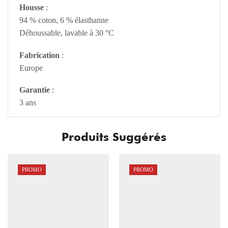
Housse
:
94 % coton, 6 % élasthanne
Déhoussable, lavable à 30 °C
Fabrication
:
Europe
Garantie
:
3 ans
Produits Suggérés
PROMO
PROMO