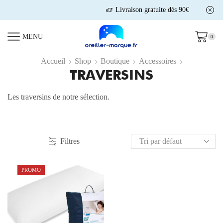
Livraison gratuite dès 90€
MENU
0
Accueil
Shop
Boutique
Accessoires
TRAVERSINS
Les traversins de notre sélection.
Filtres
PROMO