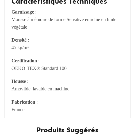
Caractéristiques Techniques
Garnissage
:
Mousse à mémoire de forme Sensitive enrichie en huile
végétale
Densité
:
45 kg/m³
Certification
:
OEKO-TEX® Standard 100
Housse
:
Amovible, lavable en machine
Fabrication
:
France
Produits Suggérés