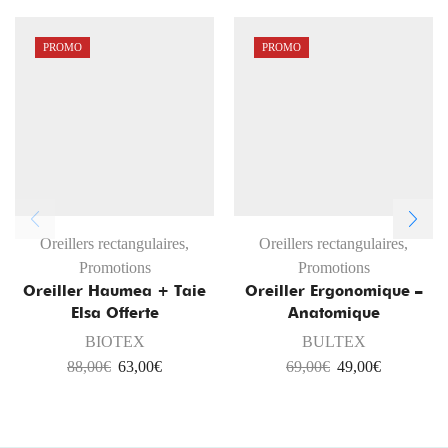
PROMO
PROMO
Oreillers rectangulaires
,
Oreillers rectangulaires
,
Promotions
Promotions
Oreiller Haumea + Taie
Oreiller Ergonomique –
Elsa Offerte
Anatomique
BIOTEX
BULTEX
88,00
€
63,00
€
69,00
€
49,00
€