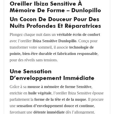
Oreiller
Ibiza Sensitive
À
Mémoire De Forme –
Dunlopillo
Un Cocon De Douceur Pour Des
Nuits Profondes Et Réparatrices
Plongez chaque nuit dans un
véritable écrin de confort
avec l’oreiller
Ibiza Sensitive Dunlopillo
. Conçu pour
transformer votre sommeil, il associe
technologie de
pointe, bien-être durable et fabrication responsable
,
pour des réveils sans tensions.
Une Sensation
D’enveloppement Immédiate
Grâce à sa
mousse à mémoire de forme Sensitive
,
enrichie en
huile végétale
, l’oreiller Ibiza Sensitive épouse
parfaitement la
forme de la tête et de la nuque
. Il procure
une
sensation d’enveloppement douce et continue
,
favorisant une
détente immédiate
dès l’allongement.