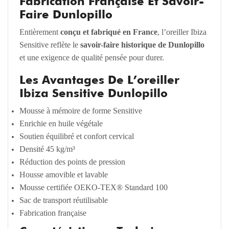
Fabrication Française Et Savoir-
Faire Dunlopillo
Entièrement
conçu et fabriqué en France
, l’oreiller Ibiza
Sensitive reflète le
savoir-faire historique de Dunlopillo
et une exigence de qualité pensée pour durer.
Les Avantages De L’oreiller
Ibiza Sensitive Dunlopillo
Mousse à mémoire de forme Sensitive
Enrichie en huile végétale
Soutien équilibré et confort cervical
Densité 45 kg/m³
Réduction des points de pression
Housse amovible et lavable
Mousse certifiée OEKO-TEX® Standard 100
Sac de transport réutilisable
Fabrication française