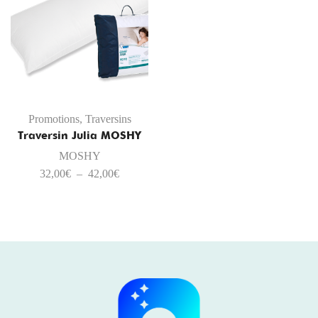
Promotions
,
Traversins
Traversin Julia MOSHY
MOSHY
32,00
€
–
42,00
€