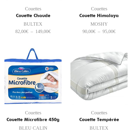
Couettes
Couettes
Couette Chaude
Couette Himalaya
BULTEX
MOSHY
82,00
€
–
149,00
€
90,00
€
–
95,00
€
Couettes
Couettes
Couette Microfibre 450g
Couette Tempérée
BLEU CALIN
BULTEX