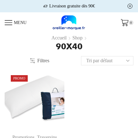
Livraison gratuite dès 90€
MENU
0
Accueil
Shop
90X40
Filtres
PROMO
Promotions
,
Traversins