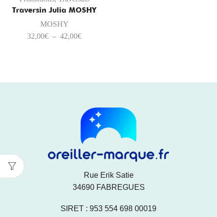
Traversin Julia MOSHY
MOSHY
32,00
€
–
42,00
€
Rue Erik Satie
34690 FABREGUES
SIRET : 953 554 698 00019