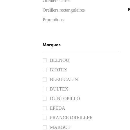
Oreillers carrés
Oreillers rectangulaires
Promotions
Marques
BELNOU
BIOTEX
BLEU CALIN
BULTEX
DUNLOPILLO
EPEDA
FRANCE OREILLER
MARGOT