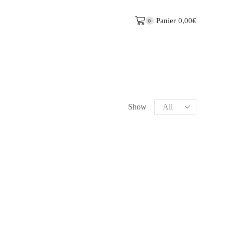
Panier
0,00
€
0
Show