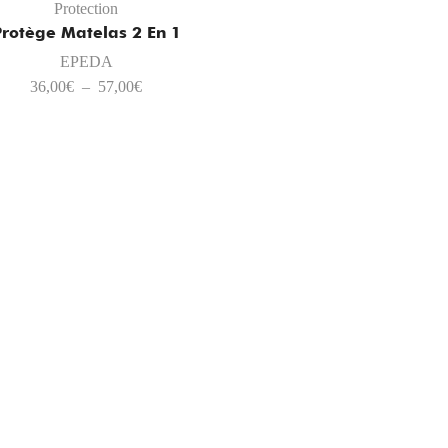
Protection
Protège Matelas 2 En 1
EPEDA
36,00
€
–
57,00
€