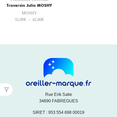
Traversin Julia MOSHY
MOSHY
32,00
€
–
42,00
€
Rue Erik Satie
34690 FABREGUES
SIRET : 953 554 698 00019