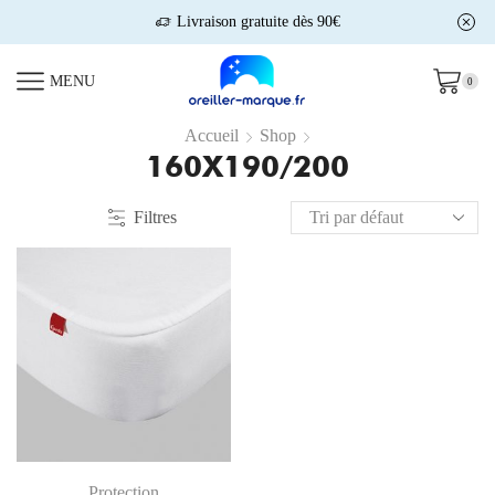
Livraison gratuite dès 90€
MENU
0
Accueil
Shop
160X190/200
Filtres
Protection