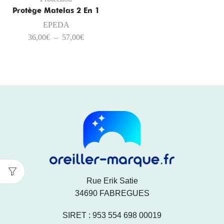
Protège Matelas 2 En 1
EPEDA
36,00
€
–
57,00
€
Rue Erik Satie
34690 FABREGUES
SIRET : 953 554 698 00019