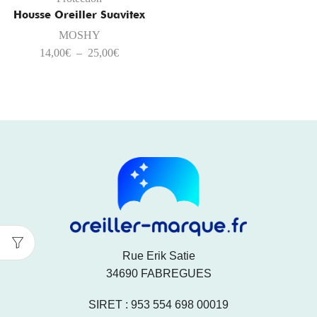
Housse Oreiller Suavitex
MOSHY
14,00
€
–
25,00
€
Rue Erik Satie
34690 FABREGUES
SIRET : 953 554 698 00019