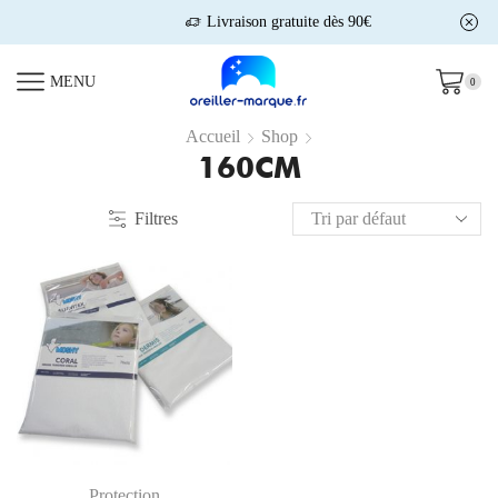
Livraison gratuite dès 90€
MENU
0
Accueil
Shop
160CM
Filtres
Protection