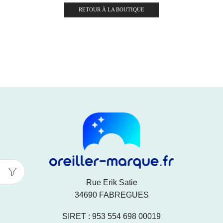
RETOUR À LA BOUTIQUE
Rue Erik Satie
34690 FABREGUES
SIRET : 953 554 698 00019